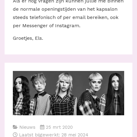
Als er nog vragen zijn kunnen jullie me binnen
de normale openingstijden van het kapsalon
steeds telefonisch of per email bereiken, ook
per Messenger of Instagram.
Groetjes, Els.
Nieuws
25 mrt 2020
Laatst bijgewerkt: 28 mei 2024