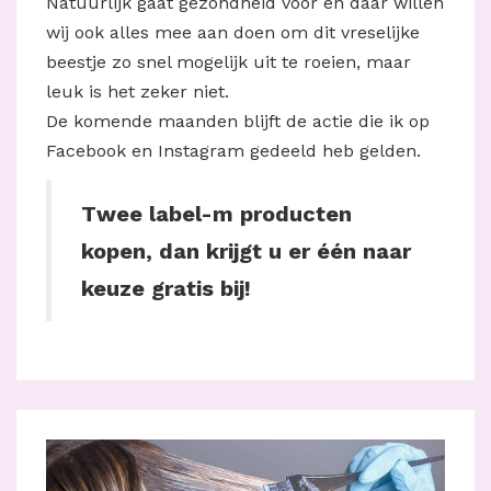
Natuurlijk gaat gezondheid voor en daar willen
wij ook alles mee aan doen om dit vreselijke
beestje zo snel mogelijk uit te roeien, maar
leuk is het zeker niet.
De komende maanden blijft de actie die ik op
Facebook en Instagram gedeeld heb gelden.
Twee label-m producten
kopen, dan krijgt u er één naar
keuze gratis bij!️️